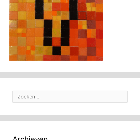
Zoek
naar:
Archieven