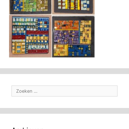
Zoek
naar: