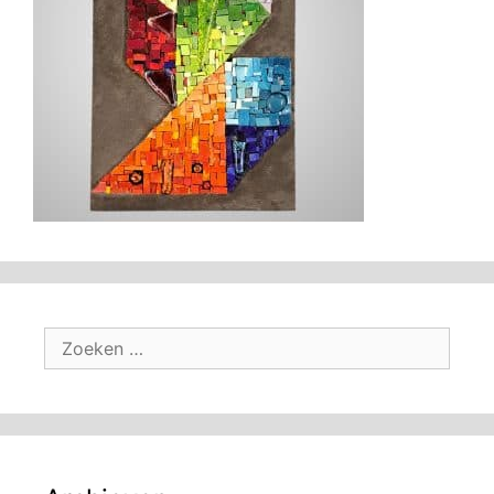
Zoek
naar: