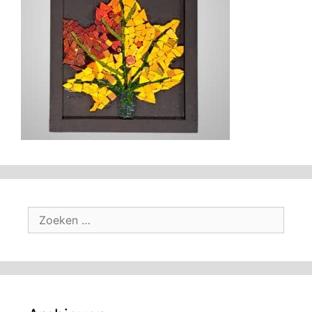
Zoek
naar: