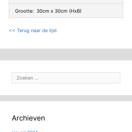
Grootte:
30cm x 30cm
(HxB)
<< Terug naar de lijst
Zoek
naar:
Archieven