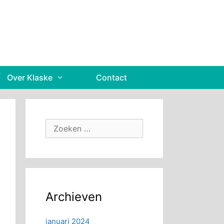
Over Klaske
Contact
Zoek
naar:
Archieven
januari 2024