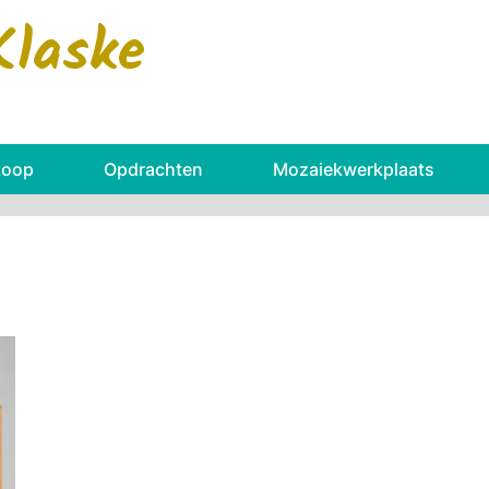
Klaske
koop
Opdrachten
Mozaiekwerkplaats